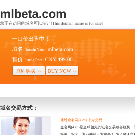
mlbeta.com
您正在访问的域名可以转让!This domain name is for sale!
一口价出售中！
域名
mlbeta.com
Domain Name:
售价
CNY 499.00
Listing Price:
立即购买
BUY NOW
>>
>>
域名交易方式：
通过金名网(4.cn) 中介交易
金名网(4.cn)是全球领先的域名交易服务机
简单、安全、专业的第三方服务！ 为了保证交